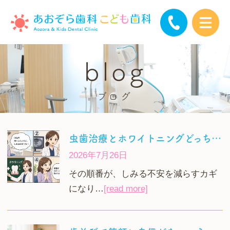
blog
ブログ
虫歯治療とホワイトニングどっちが先？しみる不安や期間の目安を解説
2026年7月26日
その順番が、しみる不安を減らすカギ
になり…
[read more]