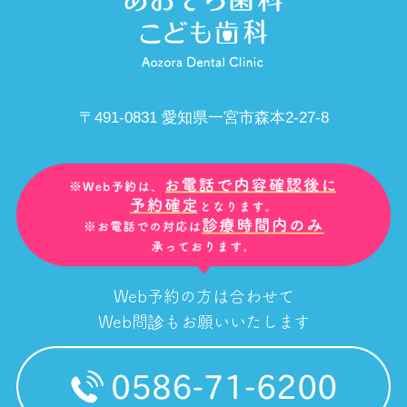
〒491-0831 愛知県一宮市森本2-27-8
Web予約の方は合わせて
Web問診もお願いいたします