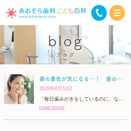
blog
ブログ
歯の着色が気になる…！ 歯の黄ばみはなぜ起こるの？
2025年6月10日
「毎日歯みがきをしているのに、な…
[read more]