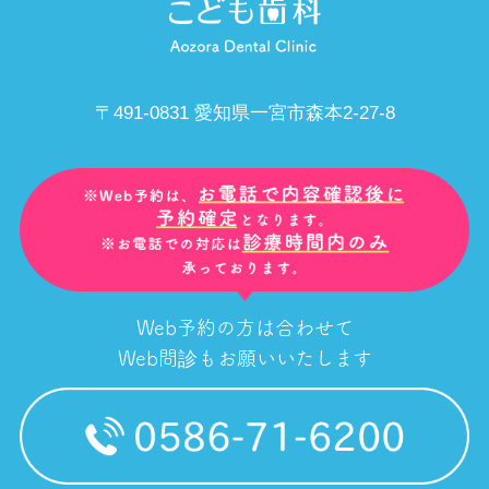
〒491-0831 愛知県一宮市森本2-27-8
Web予約の方は合わせて
Web問診もお願いいたします