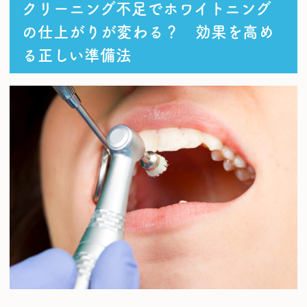
クリーニング不足でホワイトニング
の仕上がりが変わる？ 効果を高め
る正しい準備法