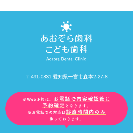
〒491-0831 愛知県一宮市森本2-27-8