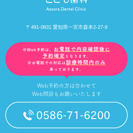
〒491-0831 愛知県一宮市森本2-27-8
Web予約の方は合わせて
Web問診もお願いいたします