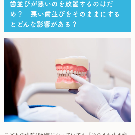
歯並びが悪いのを放置するのはだ
め？ 悪い歯並びをそのままにする
とどんな影響がある？